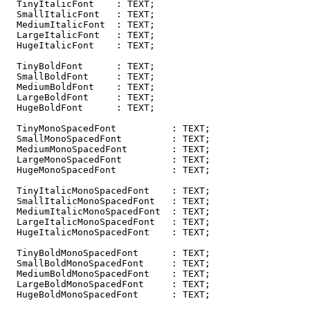
  TinyItalicFont    : TEXT;

  SmallItalicFont   : TEXT;

  MediumItalicFont  : TEXT;

  LargeItalicFont   : TEXT;

  HugeItalicFont    : TEXT;

  TinyBoldFont      : TEXT;

  SmallBoldFont     : TEXT;

  MediumBoldFont    : TEXT;

  LargeBoldFont     : TEXT;

  HugeBoldFont      : TEXT;

  TinyMonoSpacedFont          : TEXT;

  SmallMonoSpacedFont         : TEXT;

  MediumMonoSpacedFont        : TEXT;

  LargeMonoSpacedFont         : TEXT;

  HugeMonoSpacedFont          : TEXT;

  TinyItalicMonoSpacedFont    : TEXT;

  SmallItalicMonoSpacedFont   : TEXT;

  MediumItalicMonoSpacedFont  : TEXT;

  LargeItalicMonoSpacedFont   : TEXT;

  HugeItalicMonoSpacedFont    : TEXT;

  TinyBoldMonoSpacedFont      : TEXT;

  SmallBoldMonoSpacedFont     : TEXT;

  MediumBoldMonoSpacedFont    : TEXT;

  LargeBoldMonoSpacedFont     : TEXT;

  HugeBoldMonoSpacedFont      : TEXT;
