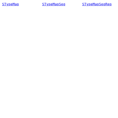
STypeMap
STypeMapSeq
STypeMapSeqRep