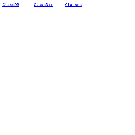
ClassDB
ClassDir
Classes