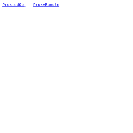
ProxiedObj
ProxyBundle